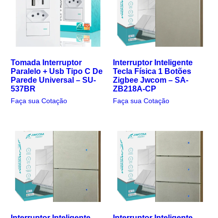
Tomada Interruptor
Interruptor Inteligente
Paralelo + Usb Tipo C De
Tecla Física 1 Botões
Parede Universal – SU-
Zigbee Jwcom – SA-
537BR
ZB218A-CP
Faça sua Cotação
Faça sua Cotação
Interruptor Inteligente
Interruptor Inteligente