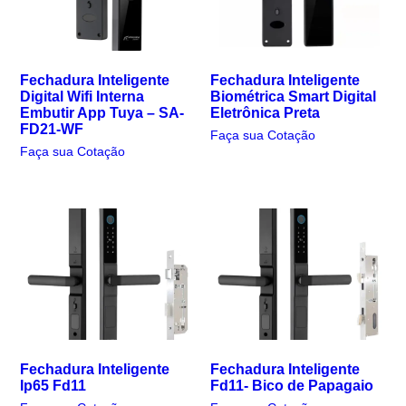
Fechadura Inteligente
Fechadura Inteligente
Digital Wifi Interna
Biométrica Smart Digital
Embutir App Tuya – SA-
Eletrônica Preta
FD21-WF
Faça sua Cotação
Faça sua Cotação
Fechadura Inteligente
Fechadura Inteligente
Ip65 Fd11
Fd11- Bico de Papagaio