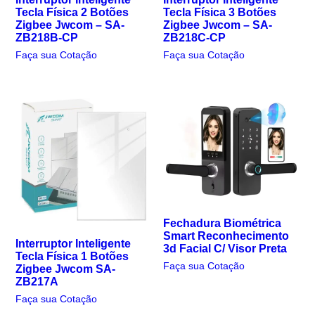
Tecla Física 2 Botões
Tecla Física 3 Botões
Zigbee Jwcom – SA-
Zigbee Jwcom – SA-
ZB218B-CP
ZB218C-CP
Faça sua Cotação
Faça sua Cotação
Fechadura Biométrica
Smart Reconhecimento
Interruptor Inteligente
3d Facial C/ Visor Preta
Tecla Física 1 Botões
Faça sua Cotação
Zigbee Jwcom SA-
ZB217A
Faça sua Cotação