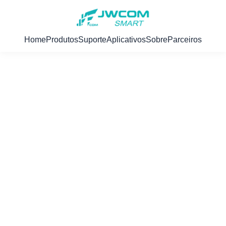
Home
Produtos
Suporte
Aplicativos
Sobre
Parceiros