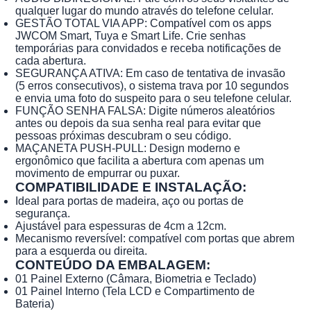
qualquer lugar do mundo através do telefone celular.
GESTÃO TOTAL VIA APP: Compatível com os apps
JWCOM Smart, Tuya e Smart Life. Crie senhas
temporárias para convidados e receba notificações de
cada abertura.
SEGURANÇA ATIVA: Em caso de tentativa de invasão
(5 erros consecutivos), o sistema trava por 10 segundos
e envia uma foto do suspeito para o seu telefone celular.
FUNÇÃO SENHA FALSA: Digite números aleatórios
antes ou depois da sua senha real para evitar que
pessoas próximas descubram o seu código.
MAÇANETA PUSH-PULL: Design moderno e
ergonômico que facilita a abertura com apenas um
movimento de empurrar ou puxar.
COMPATIBILIDADE E INSTALAÇÃO:
Ideal para portas de madeira, aço ou portas de
segurança.
Ajustável para espessuras de 4cm a 12cm.
Mecanismo reversível: compatível com portas que abrem
para a esquerda ou direita.
CONTEÚDO DA EMBALAGEM:
01 Painel Externo (Câmara, Biometria e Teclado)
01 Painel Interno (Tela LCD e Compartimento de
Bateria)