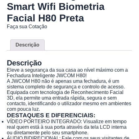
Smart Wifi Biometria
Facial H80 Preta
Faça sua Cotação
Descrição
Descrição
Eleve a segurança da sua casa ao nível máximo com a
Fechadura Inteligente JWCOM H80!
A JWCOM H80 não é apenas uma fechadura, é um
sistema completo de segurança e controlo de acesso.
Equipada com tecnologia de Reconhecimento Facial
3D, ela permite uma entrada rápida, segura e sem
contacto, identificando o utilizador mesmo em ambientes
com pouca luz.
DESTAQUES E DIFERENCIAIS:
VÍDEO PORTEIRO INTEGRADO: Visualize em tempo
real quem está à sua porta através da tela LCD interna
ou diretamente pelo seu smartphone.
ÁUDIO BIDIRECIONAL: Fale com os seus visitantes de