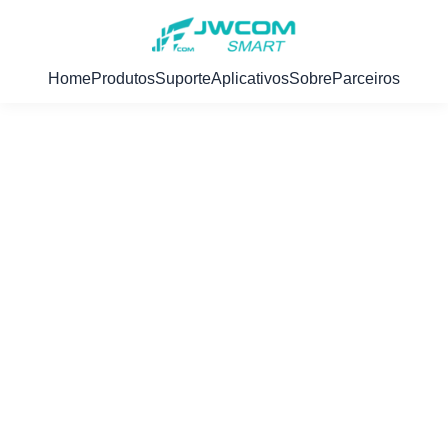
Home
Produtos
Suporte
Aplicativos
Sobre
Parceiros