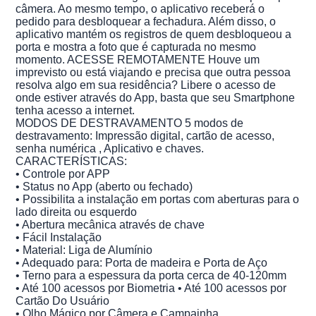
câmera. Ao mesmo tempo, o aplicativo receberá o
pedido para desbloquear a fechadura. Além disso, o
aplicativo mantém os registros de quem desbloqueou a
porta e mostra a foto que é capturada no mesmo
momento. ACESSE REMOTAMENTE Houve um
imprevisto ou está viajando e precisa que outra pessoa
resolva algo em sua residência? Libere o acesso de
onde estiver através do App, basta que seu Smartphone
tenha acesso a internet.
MODOS DE DESTRAVAMENTO 5 modos de
destravamento: Impressão digital, cartão de acesso,
senha numérica , Aplicativo e chaves.
CARACTERÍSTICAS:
• Controle por APP
• Status no App (aberto ou fechado)
• Possibilita a instalação em portas com aberturas para o
lado direita ou esquerdo
• Abertura mecânica através de chave
• Fácil Instalação
• Material: Liga de Alumínio
• Adequado para: Porta de madeira e Porta de Aço
• Terno para a espessura da porta cerca de 40-120mm
• Até 100 acessos por Biometria • Até 100 acessos por
Cartão Do Usuário
• Olho Mágico por Câmera e Campainha