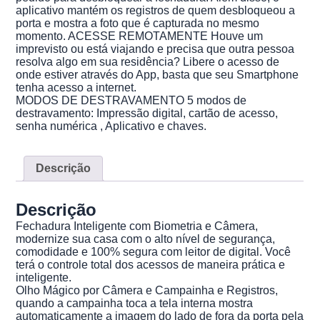
aplicativo mantém os registros de quem desbloqueou a
porta e mostra a foto que é capturada no mesmo
momento. ACESSE REMOTAMENTE Houve um
imprevisto ou está viajando e precisa que outra pessoa
resolva algo em sua residência? Libere o acesso de
onde estiver através do App, basta que seu Smartphone
tenha acesso a internet.
MODOS DE DESTRAVAMENTO 5 modos de
destravamento: Impressão digital, cartão de acesso,
senha numérica , Aplicativo e chaves.
Descrição
Descrição
Fechadura Inteligente com Biometria e Câmera,
modernize sua casa com o alto nível de segurança,
comodidade e 100% segura com leitor de digital. Você
terá o controle total dos acessos de maneira prática e
inteligente.
Olho Mágico por Câmera e Campainha e Registros,
quando a campainha toca a tela interna mostra
automaticamente a imagem do lado de fora da porta pela