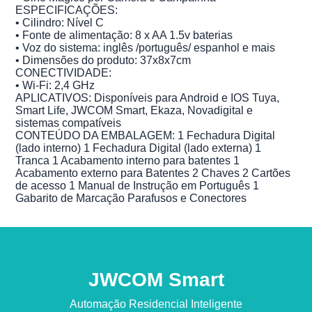
ESPECIFICAÇÕES:
• Cilindro: Nível C
• Fonte de alimentação: 8 x AA 1.5v baterias
• Voz do sistema: inglês /português/ espanhol e mais
• Dimensões do produto: 37x8x7cm
CONECTIVIDADE:
• Wi-Fi: 2,4 GHz
APLICATIVOS: Disponíveis para Android e IOS Tuya,
Smart Life, JWCOM Smart, Ekaza, Novadigital e
sistemas compatíveis
CONTEÚDO DA EMBALAGEM: 1 Fechadura Digital
(lado interno) 1 Fechadura Digital (lado externa) 1
Tranca 1 Acabamento interno para batentes 1
Acabamento externo para Batentes 2 Chaves 2 Cartões
de acesso 1 Manual de Instrução em Português 1
Gabarito de Marcação Parafusos e Conectores
JWCOM Smart
Automação Residencial Inteligente