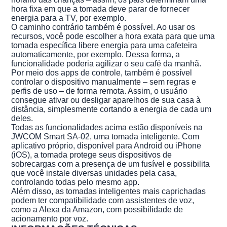
hora fixa em que a tomada deve parar de fornecer
energia para a TV, por exemplo.
O caminho contrário também é possível. Ao usar os
recursos, você pode escolher a hora exata para que uma
tomada específica libere energia para uma cafeteira
automaticamente, por exemplo. Dessa forma, a
funcionalidade poderia agilizar o seu café da manhã.
Por meio dos apps de controle, também é possível
controlar o dispositivo manualmente – sem regras e
perfis de uso – de forma remota. Assim, o usuário
consegue ativar ou desligar aparelhos de sua casa à
distância, simplesmente cortando a energia de cada um
deles.
Todas as funcionalidades acima estão disponíveis na
JWCOM Smart SA-02, uma tomada inteligente. Com
aplicativo próprio, disponível para Android ou iPhone
(iOS), a tomada protege seus dispositivos de
sobrecargas com a presença de um fusível e possibilita
que você instale diversas unidades pela casa,
controlando todas pelo mesmo app.
Além disso, as tomadas inteligentes mais caprichadas
podem ter compatibilidade com assistentes de voz,
como a Alexa da Amazon, com possibilidade de
acionamento por voz.