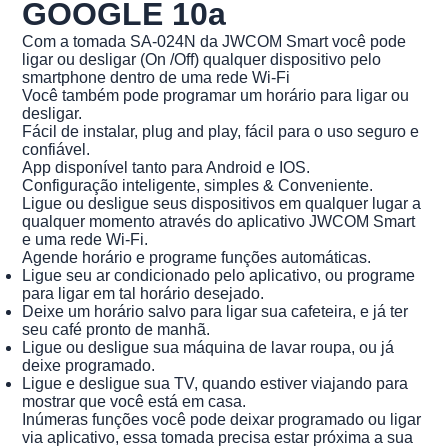
GOOGLE 10a
Com a tomada SA-024N da JWCOM Smart você pode
ligar ou desligar (On /Off) qualquer dispositivo pelo
smartphone dentro de uma rede Wi-Fi
Você também pode programar um horário para ligar ou
desligar.
Fácil de instalar, plug and play, fácil para o uso seguro e
confiável.
App disponível tanto para Android e IOS.
Configuração inteligente, simples & Conveniente.
Ligue ou desligue seus dispositivos em qualquer lugar a
qualquer momento através do aplicativo JWCOM Smart
e uma rede Wi-Fi.
Agende horário e programe funções automáticas.
Ligue seu ar condicionado pelo aplicativo, ou programe
para ligar em tal horário desejado.
Deixe um horário salvo para ligar sua cafeteira, e já ter
seu café pronto de manhã.
Ligue ou desligue sua máquina de lavar roupa, ou já
deixe programado.
Ligue e desligue sua TV, quando estiver viajando para
mostrar que você está em casa.
Inúmeras funções você pode deixar programado ou ligar
via aplicativo, essa tomada precisa estar próxima a sua