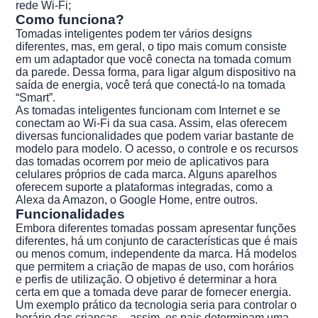
rede Wi-Fi;
Como funciona?
Tomadas inteligentes podem ter vários designs
diferentes, mas, em geral, o tipo mais comum consiste
em um adaptador que você conecta na tomada comum
da parede. Dessa forma, para ligar algum dispositivo na
saída de energia, você terá que conectá-lo na tomada
“Smart”.
As tomadas inteligentes funcionam com Internet e se
conectam ao Wi-Fi da sua casa. Assim, elas oferecem
diversas funcionalidades que podem variar bastante de
modelo para modelo. O acesso, o controle e os recursos
das tomadas ocorrem por meio de aplicativos para
celulares próprios de cada marca. Alguns aparelhos
oferecem suporte a plataformas integradas, como a
Alexa da Amazon, o Google Home, entre outros.
Funcionalidades
Embora diferentes tomadas possam apresentar funções
diferentes, há um conjunto de características que é mais
ou menos comum, independente da marca. Há modelos
que permitem a criação de mapas de uso, com horários
e perfis de utilização. O objetivo é determinar a hora
certa em que a tomada deve parar de fornecer energia.
Um exemplo prático da tecnologia seria para controlar o
horário das crianças – assim, os pais determinam uma