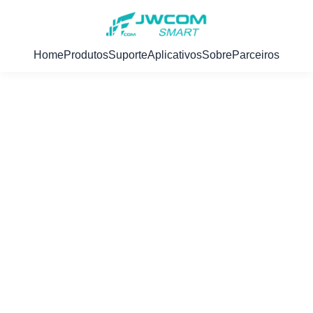
Home
Produtos
Suporte
Aplicativos
Sobre
Parceiros