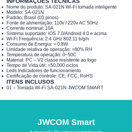
INFORMAÇÕES TÉCNICAS
Nome do produto: SA-021N Wi-Fi tomada inteligente
Modelo: SA-021N
Padrão: Brasil (03 pinos)
Fonte de alimentação: 110v / 220v AC 50Hz
Corrente nominal: 10A
Sistema suportado: iOS 7.0/Android 4.0 e acima
Wi-Fi Frequência: 2.4 GHz 802.11 b/g/n
Consumo de Energia: = 0.8W
Umidade relativa de operação: =80% RH
Temperatura de operação: 0~50C
Material: PC – V2 classe resistente ao fogo
Tempo de Vida útil: =50,000 ciclos
Leds Indicadores de funcionamento
Certificação de controle: CE, FCC, RoHS
ITENS INCLUSOS
01 – Tomada Wi-Fi SA-021N JWCOM SMART
JWCOM Smart