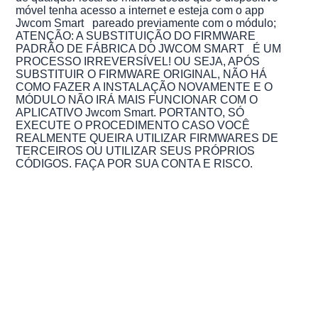
móvel tenha acesso a internet e esteja com o app
Jwcom Smart pareado previamente com o módulo;
ATENÇÃO: A SUBSTITUIÇÃO DO FIRMWARE
PADRÃO DE FÁBRICA DO JWCOM SMART É UM
PROCESSO IRREVERSÍVEL! OU SEJA, APÓS
SUBSTITUIR O FIRMWARE ORIGINAL, NÃO HÁ
COMO FAZER A INSTALAÇÃO NOVAMENTE E O
MÓDULO NÃO IRÁ MAIS FUNCIONAR COM O
APLICATIVO Jwcom Smart. PORTANTO, SÓ
EXECUTE O PROCEDIMENTO CASO VOCÊ
REALMENTE QUEIRA UTILIZAR FIRMWARES DE
TERCEIROS OU UTILIZAR SEUS PRÓPRIOS
CÓDIGOS. FAÇA POR SUA CONTA E RISCO.