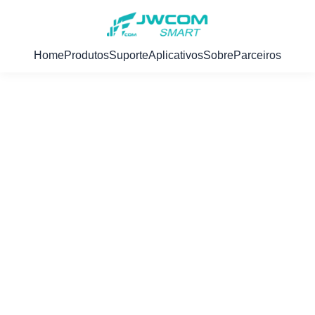
Home
Produtos
Suporte
Aplicativos
Sobre
Parceiros