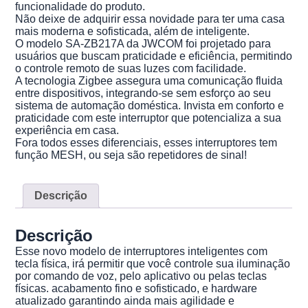
funcionalidade do produto.
Não deixe de adquirir essa novidade para ter uma casa
mais moderna e sofisticada, além de inteligente.
O modelo SA-ZB217A da JWCOM foi projetado para
usuários que buscam praticidade e eficiência, permitindo
o controle remoto de suas luzes com facilidade.
A tecnologia Zigbee assegura uma comunicação fluida
entre dispositivos, integrando-se sem esforço ao seu
sistema de automação doméstica. Invista em conforto e
praticidade com este interruptor que potencializa a sua
experiência em casa.
Fora todos esses diferenciais, esses interruptores tem
função MESH, ou seja são repetidores de sinal!
Descrição
Descrição
Esse novo modelo de interruptores inteligentes com
tecla física, irá permitir que você controle sua iluminação
por comando de voz, pelo aplicativo ou pelas teclas
físicas. acabamento fino e sofisticado, e hardware
atualizado garantindo ainda mais agilidade e