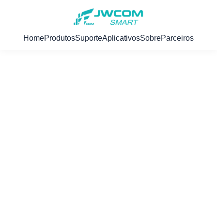
Home
Produtos
Suporte
Aplicativos
Sobre
Parceiros