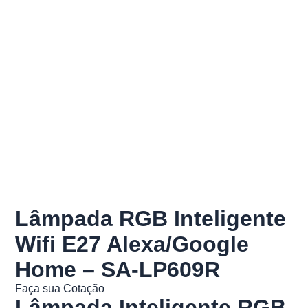
Lâmpada RGB Inteligente
Wifi E27 Alexa/Google
Home – SA-LP609R
Faça sua Cotação
Lâmpada Inteligente RGB