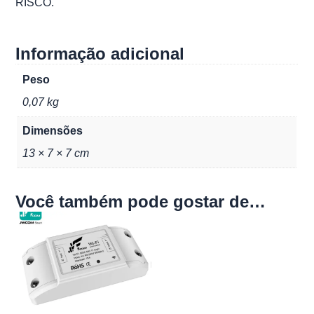
RISCO.
Informação adicional
Peso
0,07 kg
Dimensões
13 × 7 × 7 cm
Você também pode gostar de…