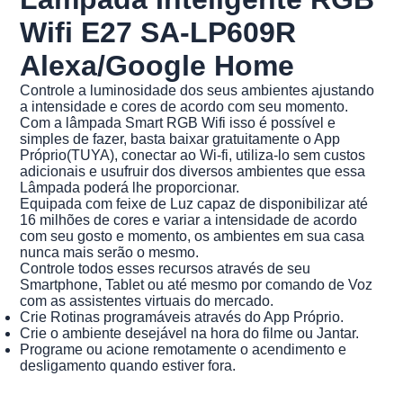
Wifi E27 SA-LP609R
Alexa/Google Home
Controle a luminosidade dos seus ambientes ajustando
a intensidade e cores de acordo com seu momento.
Com a lâmpada Smart RGB Wifi isso é possível e
simples de fazer, basta baixar gratuitamente o App
Próprio(TUYA), conectar ao Wi-fi, utiliza-lo sem custos
adicionais e usufruir dos diversos ambientes que essa
Lâmpada poderá lhe proporcionar.
Equipada com feixe de Luz capaz de disponibilizar até
16 milhões de cores e variar a intensidade de acordo
com seu gosto e momento, os ambientes em sua casa
nunca mais serão o mesmo.
Controle todos esses recursos através de seu
Smartphone, Tablet ou até mesmo por comando de Voz
com as assistentes virtuais do mercado.
Crie Rotinas programáveis através do App Próprio.
Crie o ambiente desejável na hora do filme ou Jantar.
Programe ou acione remotamente o acendimento e
desligamento quando estiver fora.