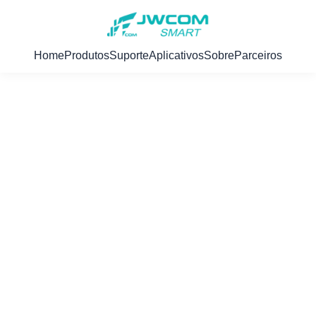
Home
Produtos
Suporte
Aplicativos
Sobre
Parceiros