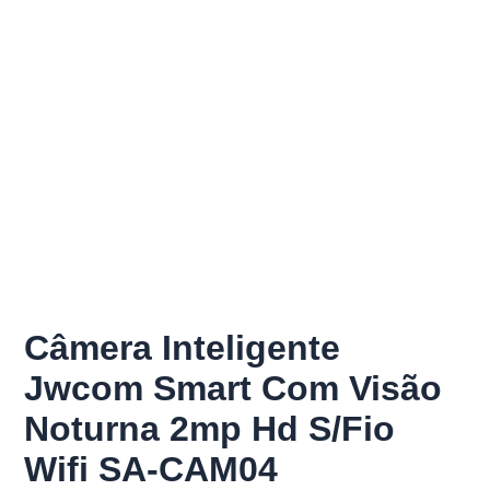
Câmera Inteligente
Jwcom Smart Com Visão
Noturna 2mp Hd S/Fio
Wifi SA-CAM04