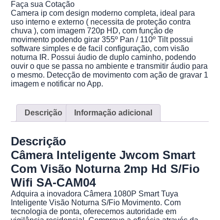
Faça sua Cotação
Camera ip com design moderno completa, ideal para
uso interno e externo ( necessita de proteção contra
chuva ), com imagem 720p HD, com função de
movimento podendo girar 355º Pan / 110º Tilt possui
software simples e de facil configuração, com visão
noturna IR. Possui áudio de duplo caminho, podendo
ouvir o que se passa no ambiente e transmitir áudio para
o mesmo. Detecção de movimento com ação de gravar 1
imagem e notificar no App.
Descrição
Informação adicional
Descrição
Câmera Inteligente Jwcom Smart
Com Visão Noturna 2mp Hd S/Fio
Wifi SA-CAM04
Adquira a inovadora Câmera 1080P Smart Tuya
Inteligente Visão Noturna S/Fio Movimento. Com
tecnologia de ponta, oferecemos autoridade em