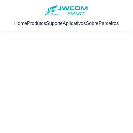
Home
Produtos
Suporte
Aplicativos
Sobre
Parceiros