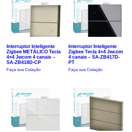
Interruptor Inteligente
Interruptor Inteligente
Zigbee METÁLICO Tecla
Zigbee Tecla 4×4 Jwcom
4×4 Jwcom 4 canais –
4 canais – SA-ZB417D-
SA-ZB418D-CP
PT
Faça sua Cotação
Faça sua Cotação