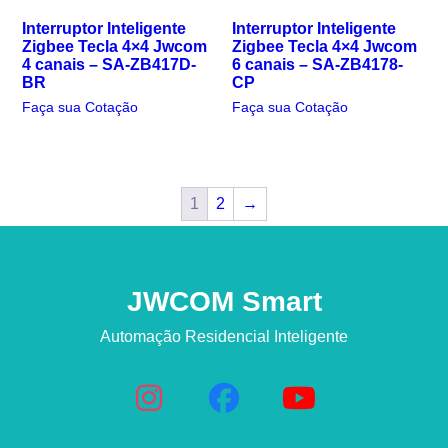
Interruptor Inteligente
Interruptor Inteligente
Zigbee Tecla 4×4 Jwcom
Zigbee Tecla 4×4 Jwcom
4 canais – SA-ZB417D-
6 canais – SA-ZB4178-
BR
CP
Faça sua Cotação
Faça sua Cotação
1
2
→
JWCOM Smart
Automação Residencial Inteligente