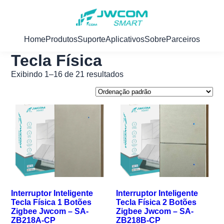
Home
Produtos
Suporte
Aplicativos
Sobre
Parceiros
Tecla Física
Exibindo 1–16 de 21 resultados
Interruptor Inteligente
Interruptor Inteligente
Tecla Física 1 Botões
Tecla Física 2 Botões
Zigbee Jwcom – SA-
Zigbee Jwcom – SA-
ZB218A-CP
ZB218B-CP