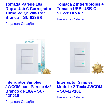
Tomada Parede 10a
Tomada 2 Interruptores +
Dupla Usb C Carregador
Tomada USB, USB-C –
Turbo Pd Qc 20w Cor
SU-511BR-AR
Branca – SU-633BR
Faça sua Cotação
Faça sua Cotação
Interruptor Simples
Interruptor Simples
JWCOM para Parede 4×2,
Modular 2 Tecla JWCOM
Branco de 10A – SU-
– SU-42P101
42P010
Faça sua Cotação
Faça sua Cotação