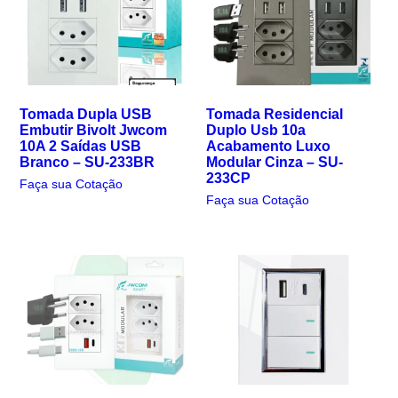
Tomada Dupla USB
Tomada Residencial
Embutir Bivolt Jwcom
Duplo Usb 10a
10A 2 Saídas USB
Acabamento Luxo
Branco – SU-233BR
Modular Cinza – SU-
233CP
Faça sua Cotação
Faça sua Cotação