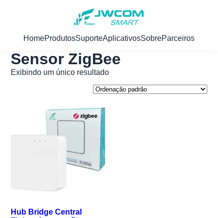
Home
Produtos
Suporte
Aplicativos
Sobre
Parceiros
Sensor ZigBee
Exibindo um único resultado
Hub Bridge Central