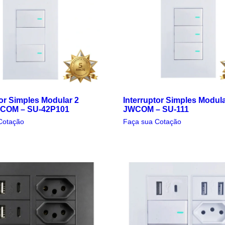
tor Simples Modular 2
Interruptor Simples Modula
WCOM – SU-42P101
JWCOM – SU-111
Cotação
Faça sua Cotação