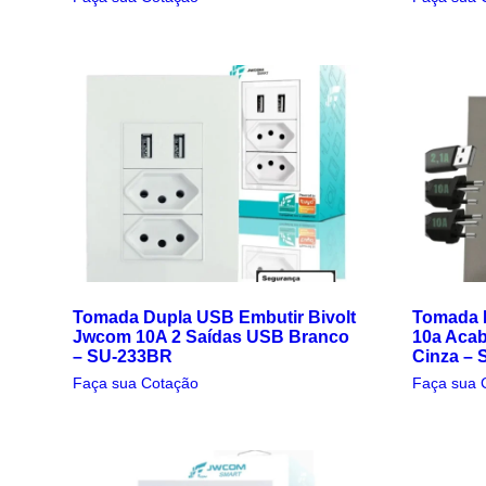
Tomada Dupla USB Embutir Bivolt
Tomada 
Jwcom 10A 2 Saídas USB Branco
10a Aca
– SU-233BR
Cinza –
Faça sua Cotação
Faça sua 