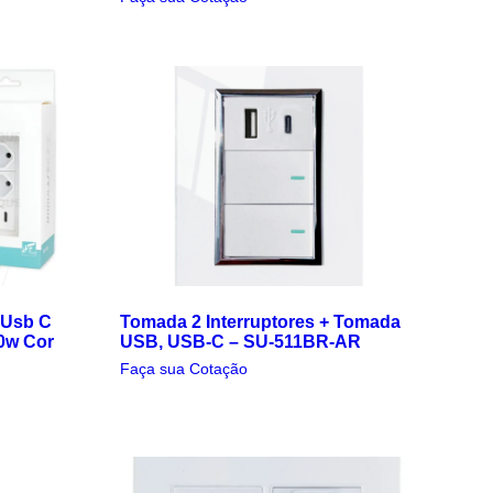
 Usb C
Tomada 2 Interruptores + Tomada
0w Cor
USB, USB-C – SU-511BR-AR
Faça sua Cotação