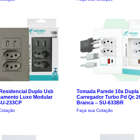
Residencial Duplo Usb
Tomada Parede 10a Dupla
bamento Luxo Modular
Carregador Turbo Pd Qc 2
 SU-233CP
Branca – SU-633BR
Cotação
Faça sua Cotação