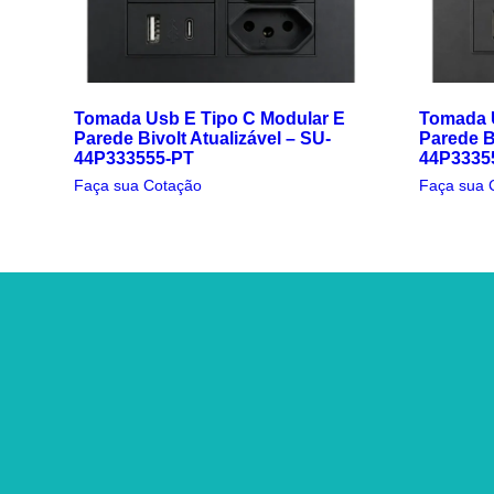
Tomada Usb E Tipo C Modular E
Tomada U
Parede Bivolt Atualizável – SU-
Parede Bi
44P333555-PT
44P3335
Faça sua Cotação
Faça sua 