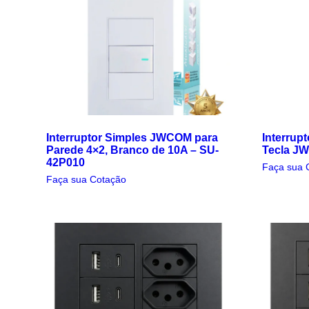
Interruptor Simples JWCOM para
Interrup
Parede 4×2, Branco de 10A – SU-
Tecla J
42P010
Faça sua 
Faça sua Cotação