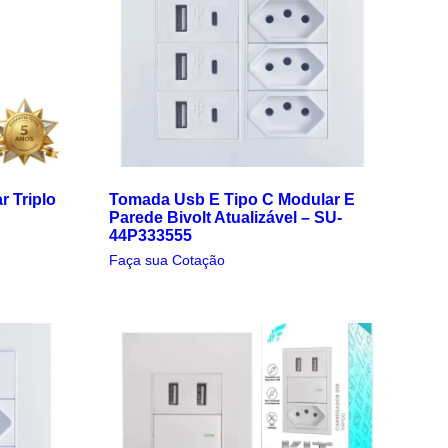
r Triplo
Tomada Usb E Tipo C Modular E
Parede Bivolt Atualizável – SU-
44P333555
Faça sua Cotação