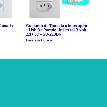
 Tomada
Conjunto de Tomada e Interruptor
+ Usb De Parede Universal Bivolt
2.1a 5v – SU-213BR
Faça sua Cotação