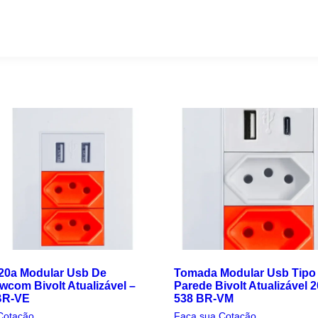
20a Modular Usb De
Tomada Modular Usb Tipo
wcom Bivolt Atualizável –
Parede Bivolt Atualizável 
BR-VE
538 BR-VM
Cotação
Faça sua Cotação