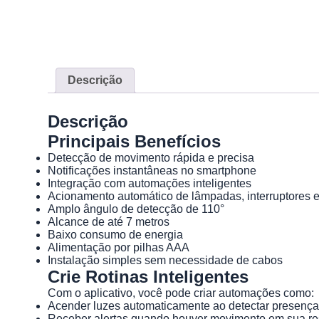
Descrição
Descrição
Principais Benefícios
Detecção de movimento rápida e precisa
Notificações instantâneas no smartphone
Integração com automações inteligentes
Acionamento automático de lâmpadas, interruptores 
Amplo ângulo de detecção de 110°
Alcance de até 7 metros
Baixo consumo de energia
Alimentação por pilhas AAA
Instalação simples sem necessidade de cabos
Crie Rotinas Inteligentes
Com o aplicativo, você pode criar automações como:
Acender luzes automaticamente ao detectar presenç
Receber alertas quando houver movimento em sua re