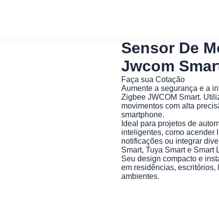
Sensor De M
Jwcom Smart
Faça sua Cotação
Aumente a segurança e a in
Zigbee JWCOM Smart. Utiliza
movimentos com alta precisã
smartphone.
Ideal para projetos de autom
inteligentes, como acender 
notificações ou integrar di
Smart, Tuya Smart e Smart L
Seu design compacto e insta
em residências, escritórios,
ambientes.