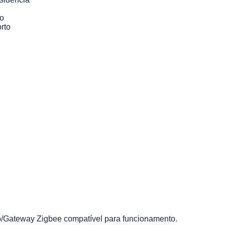
ão
rto
ub/Gateway Zigbee compatível para funcionamento.