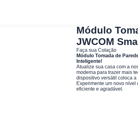
Módulo Tomad
JWCOM Smar
Faça sua Cotação
Módulo Tomada de Parede 
Inteligente!
Atualize sua casa com a no
moderna para trazer mais t
dispositivo versátil coloca 
Experimente um novo nível 
eficiente e agradável.