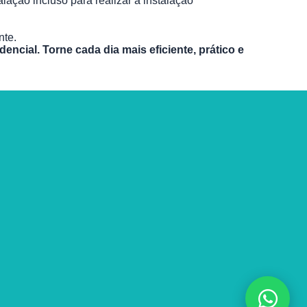
lação incluso para realizar a instalação
nte.
cial. Torne cada dia mais eficiente, prático e