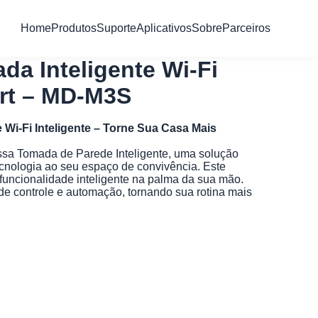
Home
Produtos
Suporte
Aplicativos
Sobre
Parceiros
a Inteligente Wi-Fi
t – MD-M3S
Wi-Fi Inteligente – Torne Sua Casa Mais
ssa Tomada de Parede Inteligente, uma solução
ecnologia ao seu espaço de convivência. Este
a funcionalidade inteligente na palma da sua mão.
de controle e automação, tornando sua rotina mais