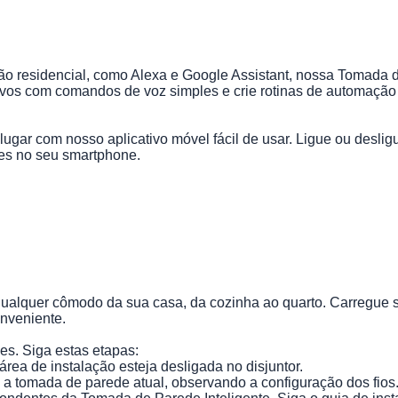
residencial, como Alexa e Google Assistant, nossa Tomada de 
itivos com comandos de voz simples e crie rotinas de automaç
lugar com nosso aplicativo móvel fácil de usar. Ligue ou desli
es no seu smartphone.
ualquer cômodo da sua casa, da cozinha ao quarto. Carregue seu
onveniente.
es. Siga estas etapas:
área de instalação esteja desligada no disjuntor.
 tomada de parede atual, observando a configuração dos fios