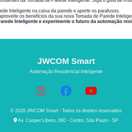
pondentes da Tomada de Parede Inteligente. Siga o guia de insta
de Inteligente na caixa da parede e aperte os parafusos.
 aproveite os benefícios da sua nova Tomada de Parede Intelige
de Inteligente e experimente o futuro da automação residen
JWCOM Smart
Automação Residencial Inteligente
© 2026 JWCOM Smart - Todos os direitos reservados
Av. Casper Líbero, 390 - Centro, São Paulo - SP