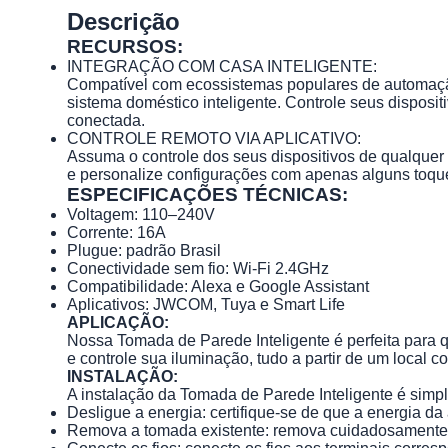
Descrição
RECURSOS:
INTEGRAÇÃO COM CASA INTELIGENTE:
Compatível com ecossistemas populares de automação 
sistema doméstico inteligente. Controle seus dispos
conectada.
CONTROLE REMOTO VIA APLICATIVO:
Assuma o controle dos seus dispositivos de qualquer 
e personalize configurações com apenas alguns toqu
ESPECIFICAÇÕES TÉCNICAS:
Voltagem: 110–240V
Corrente: 16A
Plugue: padrão Brasil
Conectividade sem fio: Wi-Fi 2.4GHz
Compatibilidade: Alexa e Google Assistant
Aplicativos: JWCOM, Tuya e Smart Life
APLICAÇÃO:
Nossa Tomada de Parede Inteligente é perfeita para q
e controle sua iluminação, tudo a partir de um local c
INSTALAÇÃO:
A instalação da Tomada de Parede Inteligente é simpl
Desligue a energia: certifique-se de que a energia da 
Remova a tomada existente: remova cuidadosamente a