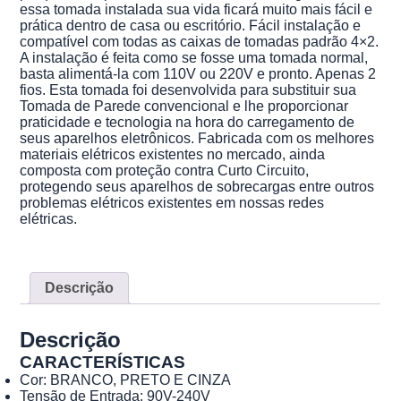
essa tomada instalada sua vida ficará muito mais fácil e
prática dentro de casa ou escritório. Fácil instalação e
compatível com todas as caixas de tomadas padrão 4×2.
A instalação é feita como se fosse uma tomada normal,
basta alimentá-la com 110V ou 220V e pronto. Apenas 2
fios. Esta tomada foi desenvolvida para substituir sua
Tomada de Parede convencional e lhe proporcionar
praticidade e tecnologia na hora do carregamento de
seus aparelhos eletrônicos. Fabricada com os melhores
materiais elétricos existentes no mercado, ainda
composta com proteção contra Curto Circuito,
protegendo seus aparelhos de sobrecargas entre outros
problemas elétricos existentes em nossas redes
elétricas.
Descrição
Descrição
CARACTERÍSTICAS
Cor: BRANCO, PRETO E CINZA
Tensão de Entrada: 90V-240V