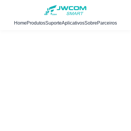
Home
Produtos
Suporte
Aplicativos
Sobre
Parceiros