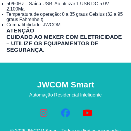
50/60Hz – Saída USB: Ao utilizar 1 USB DC 5.0V
2.100Ma
Temperatura de operação: 0 a 35 graus Celsius (32 a 95
graus Fahrenheit)
Compatibilidade: JWCOM
ATENÇÃO
CUIDADO AO MEXER COM ELETRICIDADE
– UTILIZE OS EQUIPAMENTOS DE
SEGURANÇA.
JWCOM Smart
Automação Residencial Inteligente
© 2026 JWCOM Smart - Todos os direitos reservados