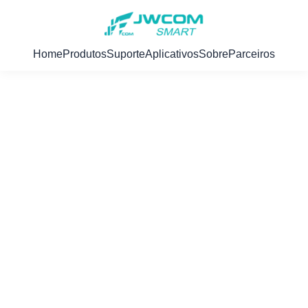
Home
Produtos
Suporte
Aplicativos
Sobre
Parceiros