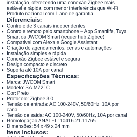
instalação, oferecendo uma conexão Zigbee mais
estável e rápida, com menor interferência que Wi-Fi.
Produto nacional com 1 ano de garantia.
Diferenciais:
Controle de 3 canais independentes
Controle remoto pelo smartphone – App Smartlife, Tuya
Smart ou JWCOM Smart (requer hub Zigbee)
Compatível com Alexa e Google Assistant
Criação de agendamentos, cenas e automações
Instalação simples e rápida
Conexão Zigbee estável e segura
Design compacto e discreto
Suporta até 10A por canal
Especificações Técnicas:
Marca: JWCOM Smart
Modelo: SA-MZ21C
Cor: Preto
Protocolo: Zigbee 3.0
Tensão de entrada: AC 100-240V, 50/60Hz, 10A por
canal
Tensão de saída: AC 100-240V, 50/60Hz, 10A por canal
Homologação ANATEL: 10416-21-11765
Dimensões: 54 x 49 x 24 mm
Itens Inclusos: