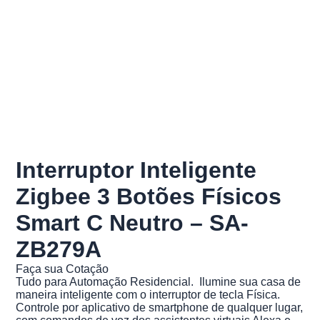
Interruptor Inteligente
Zigbee 3 Botões Físicos
Smart C Neutro – SA-
ZB279A
Faça sua Cotação
Tudo para Automação Residencial. Ilumine sua casa de
maneira inteligente com o interruptor de tecla Física.
Controle por aplicativo de smartphone de qualquer lugar,