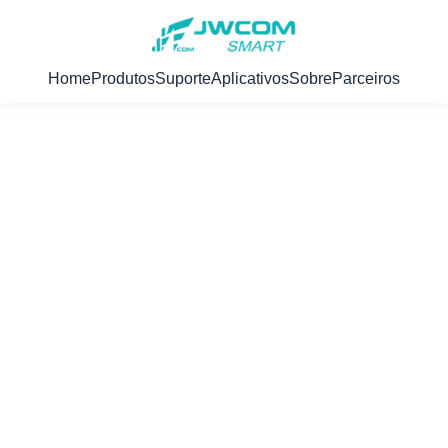
Home
Produtos
Suporte
Aplicativos
Sobre
Parceiros