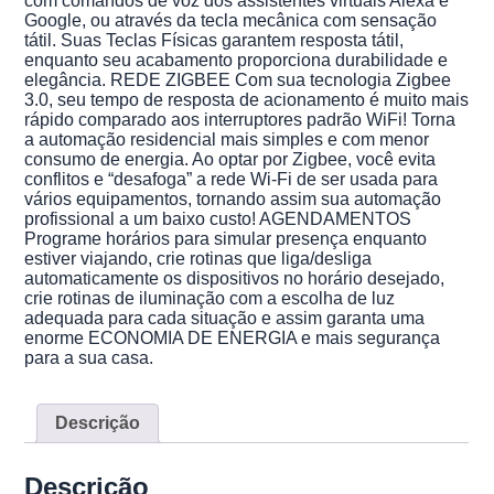
com comandos de voz dos assistentes virtuais Alexa e
Google, ou através da tecla mecânica com sensação
tátil. Suas Teclas Físicas garantem resposta tátil,
enquanto seu acabamento proporciona durabilidade e
elegância. REDE ZIGBEE Com sua tecnologia Zigbee
3.0, seu tempo de resposta de acionamento é muito mais
rápido comparado aos interruptores padrão WiFi! Torna
a automação residencial mais simples e com menor
consumo de energia. Ao optar por Zigbee, você evita
conflitos e “desafoga” a rede Wi-Fi de ser usada para
vários equipamentos, tornando assim sua automação
profissional a um baixo custo! AGENDAMENTOS
Programe horários para simular presença enquanto
estiver viajando, crie rotinas que liga/desliga
automaticamente os dispositivos no horário desejado,
crie rotinas de iluminação com a escolha de luz
adequada para cada situação e assim garanta uma
enorme ECONOMIA DE ENERGIA e mais segurança
para a sua casa.
Descrição
Descrição