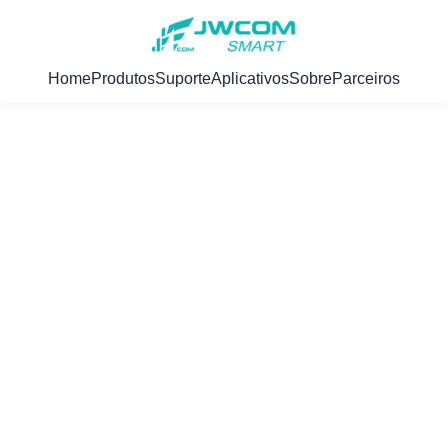
Home
Produtos
Suporte
Aplicativos
Sobre
Parceiros