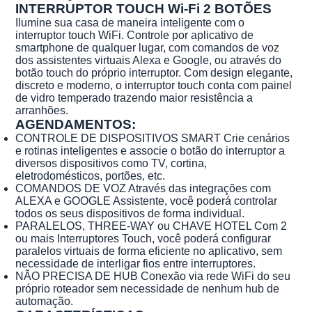
INTERRUPTOR TOUCH Wi-Fi 2 BOTÕES
Ilumine sua casa de maneira inteligente com o
interruptor touch WiFi. Controle por aplicativo de
smartphone de qualquer lugar, com comandos de voz
dos assistentes virtuais Alexa e Google, ou através do
botão touch do próprio interruptor. Com design elegante,
discreto e moderno, o interruptor touch conta com painel
de vidro temperado trazendo maior resistência a
arranhões.
AGENDAMENTOS:
CONTROLE DE DISPOSITIVOS SMART Crie cenários
e rotinas inteligentes e associe o botão do interruptor a
diversos dispositivos como TV, cortina,
eletrodomésticos, portões, etc.
COMANDOS DE VOZ Através das integrações com
ALEXA e GOOGLE Assistente, você poderá controlar
todos os seus dispositivos de forma individual.
PARALELOS, THREE-WAY ou CHAVE HOTEL Com 2
ou mais Interruptores Touch, você poderá configurar
paralelos virtuais de forma eficiente no aplicativo, sem
necessidade de interligar fios entre interruptores.
NÃO PRECISA DE HUB Conexão via rede WiFi do seu
próprio roteador sem necessidade de nenhum hub de
automação.