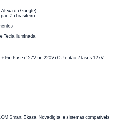
 Alexa ou Google)
padrão brasileiro
mentos
 e Tecla Iluminada
 Fio Fase (127V ou 220V) OU então 2 fases 127V.
COM Smart, Ekaza, Novadigital e sistemas compatíveis