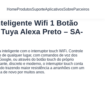
Home
Produtos
Suporte
Aplicativos
Sobre
Parceiros
nteligente Wifi 1 Botão
Tuya Alexa Preto – SA-
inteligente com o interruptor touch WiFi. Controle
ne de qualquer lugar, com comandos de voz dos
 Google, ou através do botão touch do próprio
ante, discreto e moderno, o interruptor touch conta
ado trazendo maior resistência a arranhões com um
ia de novo por muitos anos.