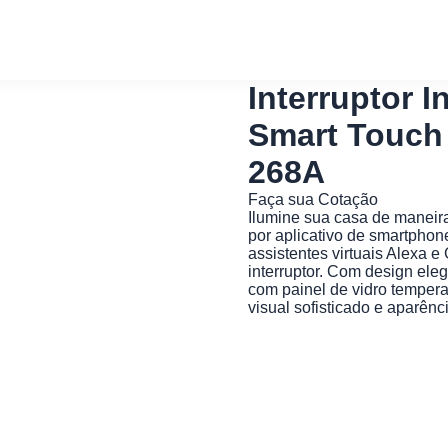
Interruptor I
Smart Touch 
268A
Faça sua Cotação
Ilumine sua casa de maneira 
por aplicativo de smartpho
assistentes virtuais Alexa e
interruptor. Com design eleg
com painel de vidro temper
visual sofisticado e aparênc