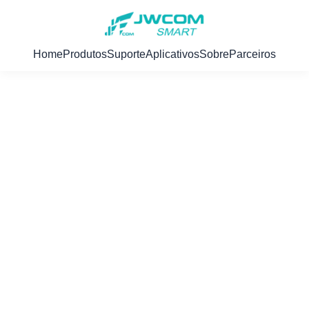
Home
Produtos
Suporte
Aplicativos
Sobre
Parceiros