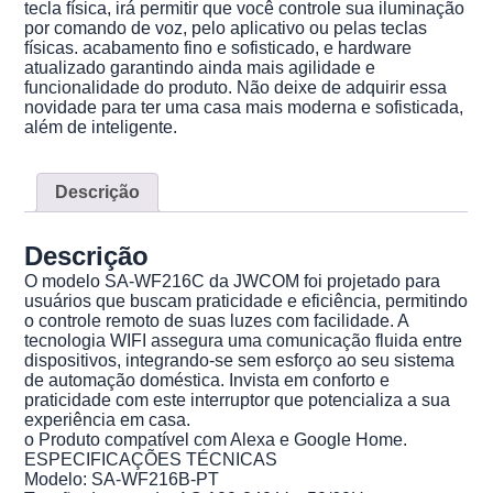
tecla física, irá permitir que você controle sua iluminação
por comando de voz, pelo aplicativo ou pelas teclas
físicas. acabamento fino e sofisticado, e hardware
atualizado garantindo ainda mais agilidade e
funcionalidade do produto. Não deixe de adquirir essa
novidade para ter uma casa mais moderna e sofisticada,
além de inteligente.
Descrição
Descrição
O modelo SA-WF216C da JWCOM foi projetado para
usuários que buscam praticidade e eficiência, permitindo
o controle remoto de suas luzes com facilidade. A
tecnologia WIFI assegura uma comunicação fluida entre
dispositivos, integrando-se sem esforço ao seu sistema
de automação doméstica. Invista em conforto e
praticidade com este interruptor que potencializa a sua
experiência em casa.
o Produto compatível com Alexa e Google Home.
ESPECIFICAÇÕES TÉCNICAS
Modelo: SA-WF216B-PT