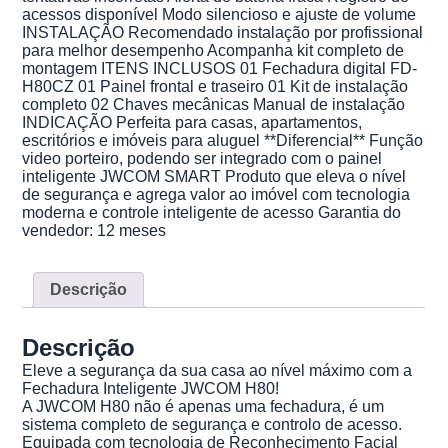
acessos disponível Modo silencioso e ajuste de volume
INSTALAÇÃO Recomendado instalação por profissional
para melhor desempenho Acompanha kit completo de
montagem ITENS INCLUSOS 01 Fechadura digital FD-
H80CZ 01 Painel frontal e traseiro 01 Kit de instalação
completo 02 Chaves mecânicas Manual de instalação
INDICAÇÃO Perfeita para casas, apartamentos,
escritórios e imóveis para aluguel **Diferencial** Função
video porteiro, podendo ser integrado com o painel
inteligente JWCOM SMART Produto que eleva o nível
de segurança e agrega valor ao imóvel com tecnologia
moderna e controle inteligente de acesso Garantia do
vendedor: 12 meses
Descrição
Descrição
Eleve a segurança da sua casa ao nível máximo com a
Fechadura Inteligente JWCOM H80!
A JWCOM H80 não é apenas uma fechadura, é um
sistema completo de segurança e controlo de acesso.
Equipada com tecnologia de Reconhecimento Facial