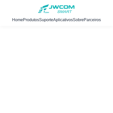
Home
Produtos
Suporte
Aplicativos
Sobre
Parceiros