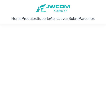
Home
Produtos
Suporte
Aplicativos
Sobre
Parceiros