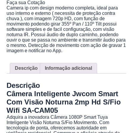
Faça sua Cotação
Camera ip com design moderno completa, ideal para
uso interno e externo ( necessita de proteção contra
chuva ), com imagem 720p HD, com função de
movimento podendo girar 355º Pan / 110º Tilt possui
software simples e de facil configuração, com visão
noturna IR. Possui áudio de duplo caminho, podendo
ouvir o que se passa no ambiente e transmitir áudio para
o mesmo. Detecção de movimento com ação de gravar 1
imagem e notificar no App.
Descrição
Informação adicional
Descrição
Câmera Inteligente Jwcom Smart
Com Visão Noturna 2mp Hd S/Fio
Wifi SA-CAM05
Adquira a inovadora Câmera 1080P Smart Tuya
Inteligente Visão Noturna S/Fio Movimento. Com
tecnologia de ponta, oferecemos autoridade em