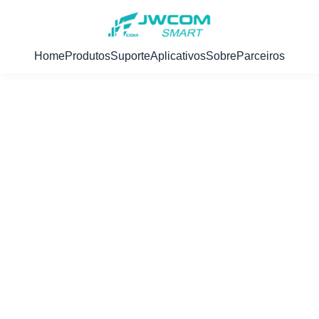
Home
Produtos
Suporte
Aplicativos
Sobre
Parceiros