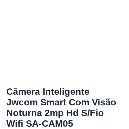
Câmera Inteligente
Jwcom Smart Com Visão
Noturna 2mp Hd S/Fio
Wifi SA-CAM05